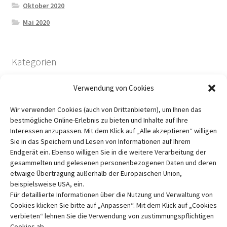
Oktober 2020
Mai 2020
Kategorien
Verwendung von Cookies
Bücher für euch angeschaut
Wir verwenden Cookies (auch von Drittanbietern), um Ihnen das
Lichtechtheit und Waschfestigkeit
bestmögliche Online-Erlebnis zu bieten und Inhalte auf Ihre
Pflanzenfarben
Interessen anzupassen. Mit dem Klick auf „Alle akzeptieren“ willigen
Sie in das Speichern und Lesen von Informationen auf Ihrem
Über mich
Endgerät ein. Ebenso willigen Sie in die weitere Verarbeitung der
Uncategorized
gesammelten und gelesenen personenbezogenen Daten und deren
etwaige Übertragung außerhalb der Europäischen Union,
beispielsweise USA, ein.
Für detaillierte Informationen über die Nutzung und Verwaltung von
Cookies klicken Sie bitte auf „Anpassen“. Mit dem Klick auf „Cookies
verbieten“ lehnen Sie die Verwendung von zustimmungspflichtigen
Cookies ab.